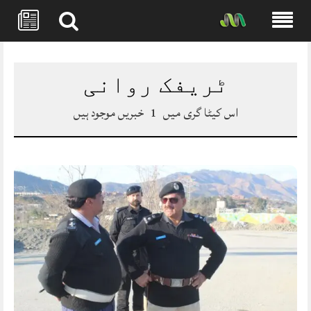
Skip
to
content
ٹریفک روانی
اس کیٹا گری میں
1
خبریں موجود ہیں