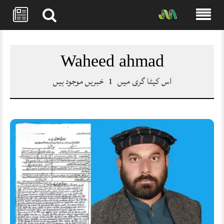
Skip
to
content
Waheed ahmad
اس کیٹا گری میں
1
خبریں موجود ہیں