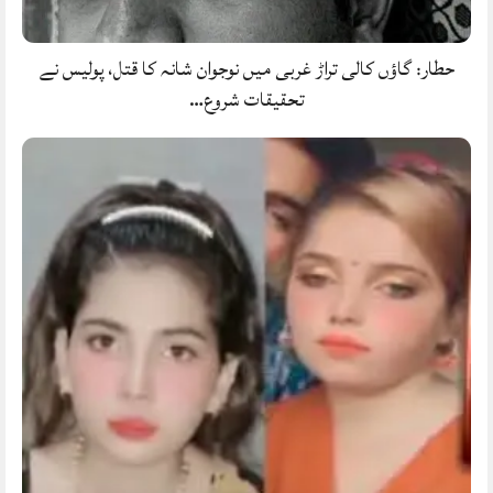
حطار: گاؤں کالی تراڑ غربی میں نوجوان شانہ کا قتل، پولیس نے
تحقیقات شروع…