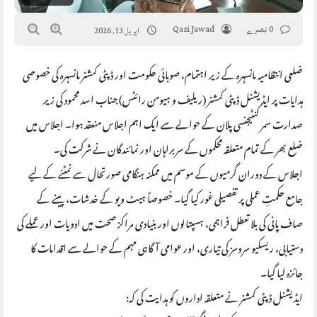
0 تبصرے
Qazi Jawad
اپریل 13, 2026
ضلعی انتظامیہ مانسہرہ کے زیر اہتمام، صوبائی حکومت اور ڈپٹی کمشنر مانسہرہ کی خصوصی
ہدایات پر ایڈیشنل ڈپٹی کمشنر (ریلیف و ہیومن رائٹس) جناب اسد محمود کی زیر
صدارت سمر کنٹیجنسی پلان کے حوالے سے ایک اہم اجلاس منعقد ہوا۔ اجلاس میں
ضلع بھر کے تمام متعلقہ محکموں کے سربراہان اور نمائندگان نے شرکت کی۔
اجلاس کے دوران گرمیوں کے موسم میں ممکنہ ہنگامی صورتحال سے نمٹنے کے لیے
جامع حکمتِ عملی پر تفصیلی غور کیا گیا۔ خصوصاً ہیٹ ویو کے خدشات، پینے کے
صاف پانی کی بلا تعطل فراہمی، ہسپتالوں اور بنیادی مراکز صحت میں ادویات اور عملے کی
دستیابی، ریسکیو سروسز کی تیاری، اور عوامی آگاہی مہم کے حوالے سے اقدامات کا
جائزہ لیا گیا۔
ایڈیشنل ڈپٹی کمشنر نے متعلقہ اداروں کو ہدایت کی کہ: