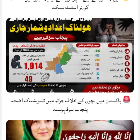
گورنر اسٹیٹ بینک.
پاکستان میں بچوں کے خلاف جرائم میں تشویشناک اضافہ،
پنجاب سرفہرست.