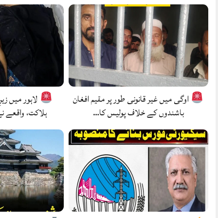
اوگی میں غیر قانونی طور پر مقیم افغان
لاہور میں زیر
باشندوں کے خلاف پولیس کا…
ہلاکت، واقعے ن