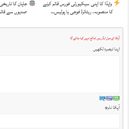
واپڈا کا اپنی سیکیورٹی فورس قائم کرنے
جاپان کا تاریخی
کا منصوبہ، ریٹائرڈ فوجی یا پولیس…
صدیوں سے قائ
آپکا ای میل ایڈریس شائع نہیں کیا جائے گا
اپنا تبصرہ لکھیں
آپکا نام
*