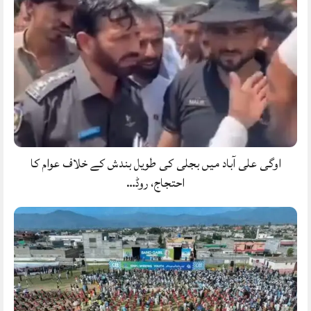
اوگی علی آباد میں بجلی کی طویل بندش کے خلاف عوام کا
احتجاج، روڈ…