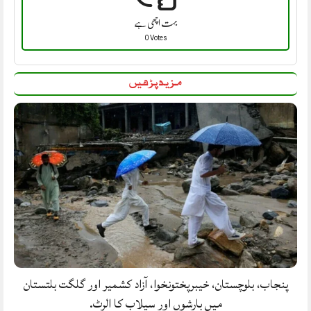
بہت اچھی ہے
0 Votes
مزید پڑھیں
پنجاب، بلوچستان، خیبرپختونخوا، آزاد کشمیر اور گلگت بلتستان
میں بارشوں اور سیلاب کا الرٹ.