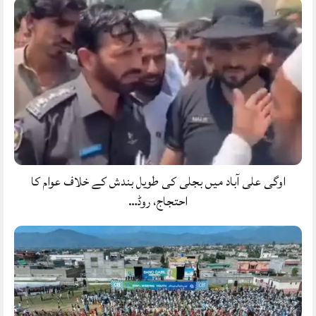
اوگی علی آباد میں بجلی کی طویل بندش کے خلاف عوام کا
احتجاج، روڈ…