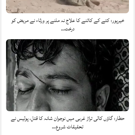
خیرپور: کتے کے کاٹنے کا علاج نہ ملنے پر ورثاء نے مریض کو
درخت…
حطار: گاؤں کالی تراڑ غربی میں نوجوان شانہ کا قتل، پولیس نے
تحقیقات شروع…