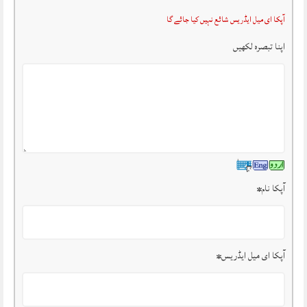
آپکا ای میل ایڈریس شائع نہیں کیا جائے گا
اپنا تبصرہ لکھیں
آپکا نام
*
آپکا ای میل ایڈریس
*