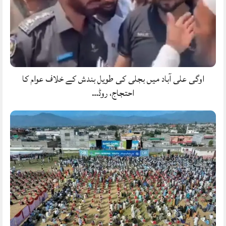
اوگی علی آباد میں بجلی کی طویل بندش کے خلاف عوام کا
احتجاج، روڈ…