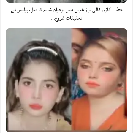
حطار: گاؤں کالی تراڑ غربی میں نوجوان شانہ کا قتل، پولیس نے
تحقیقات شروع…