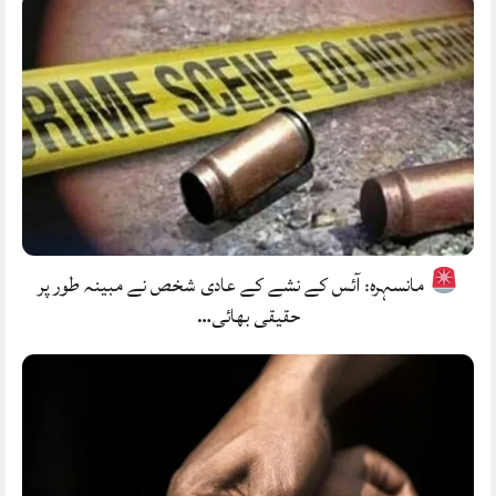
مانسہرہ: آئس کے نشے کے عادی شخص نے مبینہ طور پر
حقیقی بھائی…