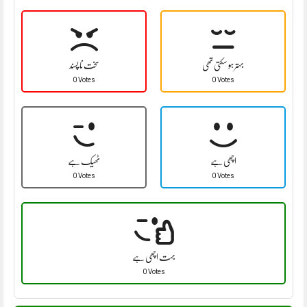
بہتر ہو سکتی تھی
سخت نا پسند
0 Votes
0 Votes
اچھی ہے
ٹھیک ہے
0 Votes
0 Votes
بہت اچھی ہے
0 Votes