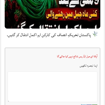
پاکستان تحریکِ انصاف کی کارکن ارم اکمل انتقال کر گئیں.
آپکا ای میل ایڈریس شائع نہیں کیا جائے گا
اپنا تبصرہ لکھیں