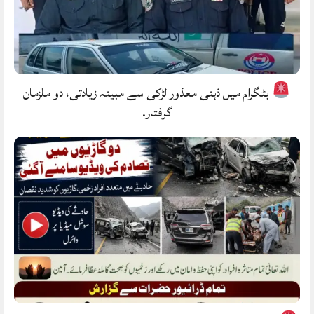
بٹگرام میں ذہنی معذور لڑکی سے مبینہ زیادتی، دو ملزمان
گرفتار.