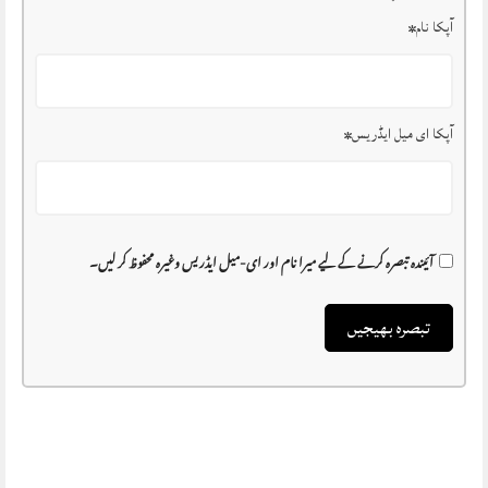
آپکا نام
*
آپکا ای میل ایڈریس
*
آئیندہ تبصرہ کرنے کے لیے میرا نام اور ای-میل ایڈریس وغیرہ محفوظ کر لیں۔