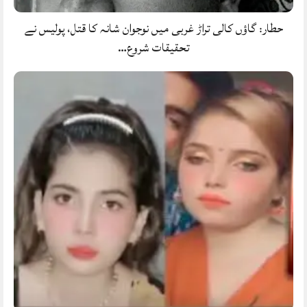
حطار: گاؤں کالی تراڑ غربی میں نوجوان شانہ کا قتل، پولیس نے
تحقیقات شروع…