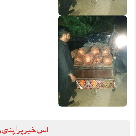
اس خبر پر اپنی ر