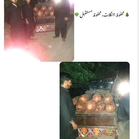
محفوظ جنگلات، محفوظ مستقبل