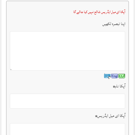
آپکا ای میل ایڈریس شائع نہیں کیا جائے گا
اپنا تبصرہ لکھیں
آپکا نام
*
آپکا ای میل ایڈریس
*