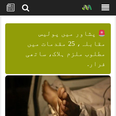
Skip
to
content
پشاور میں پولیس
مقابلہ، 25 مقدمات میں
مطلوب ملزم ہلاک، ساتھی
فرار.