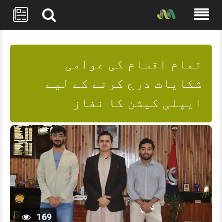
Skip
to
content
تمام اقسام کی عوامی
شکایات درج کرنے کے لیے
ایپلی کیشن کا نفاز
169