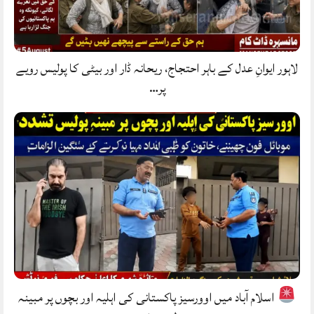
لاہور ایوانِ عدل کے باہر احتجاج، ریحانہ ڈار اور بیٹی کا پولیس رویے
پر…
اسلام آباد میں اوورسیز پاکستانی کی اہلیہ اور بچوں پر مبینہ