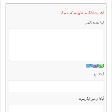
آپکا ای میل ایڈریس شائع نہیں کیا جائے گا
اپنا تبصرہ لکھیں
آپکا نام
*
آپکا ای میل ایڈریس
*