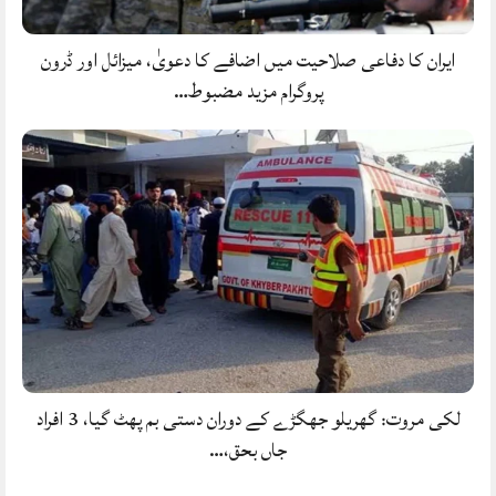
ایران کا دفاعی صلاحیت میں اضافے کا دعویٰ، میزائل اور ڈرون
پروگرام مزید مضبوط…
لکی مروت: گھریلو جھگڑے کے دوران دستی بم پھٹ گیا، 3 افراد
جاں بحق،…