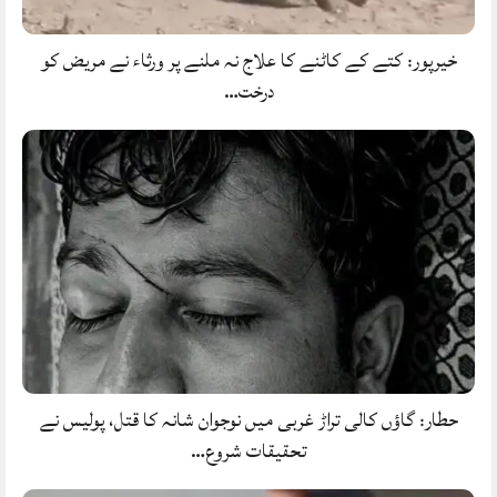
خیرپور: کتے کے کاٹنے کا علاج نہ ملنے پر ورثاء نے مریض کو
درخت…
حطار: گاؤں کالی تراڑ غربی میں نوجوان شانہ کا قتل، پولیس نے
تحقیقات شروع…