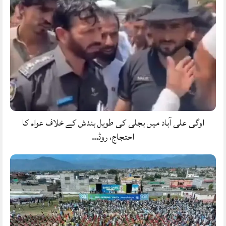
اوگی علی آباد میں بجلی کی طویل بندش کے خلاف عوام کا
احتجاج، روڈ…