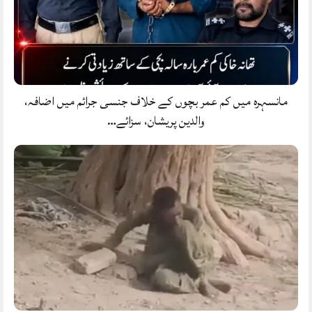
مانسہرہ میں کم عمر بچوں کے خلاف جنسی جرائم میں اضافہ،
والدین پریشان، سزائے…