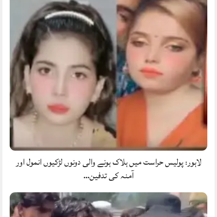
لاہور: پولیس حراست میں ہلاک ہونے والی دونوں لڑکیوں انمول اور
آمنہ کی تدفین…