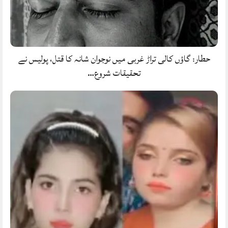
حطار: گاؤں کالی تراڑ غربی میں نوجوان شانہ کا قتل، پولیس نے
تحقیقات شروع…