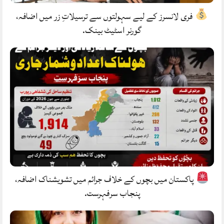
فری لانسرز کے لیے سہولتوں سے ترسیلاتِ زر میں اضافہ،
گورنر اسٹیٹ بینک.
پاکستان میں بچوں کے خلاف جرائم میں تشویشناک اضافہ،
پنجاب سرفہرست.