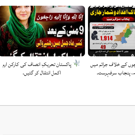
وں کے خلاف جرائم میں
پاکستان تحریکِ انصاف کی کارکن ارم
، پنجاب سرفہرست.
اکمل انتقال کر گئیں.