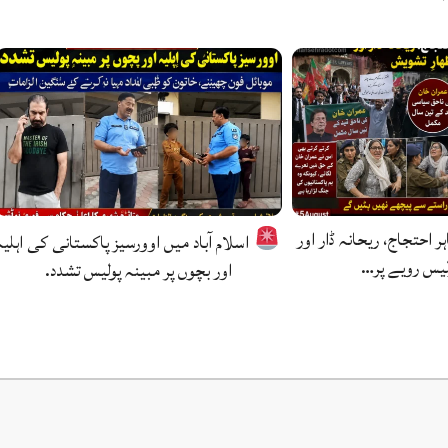
ہر احتجاج، ریحانہ ڈار اور
اسلام آباد میں اوورسیز پاکستانی کی اہلیہ
لیس رویے پر…
اور بچوں پر مبینہ پولیس تشدد.