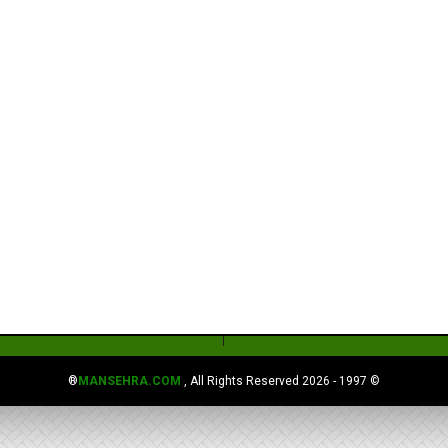
MANSEHRA.COM
, All Rights Reserved®
© 1997 - 2026