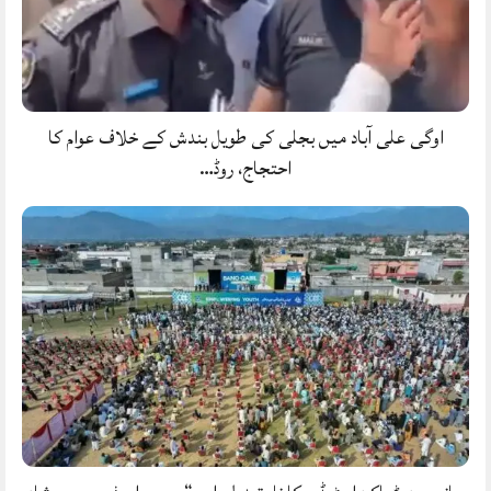
اوگی علی آباد میں بجلی کی طویل بندش کے خلاف عوام کا
احتجاج، روڈ…