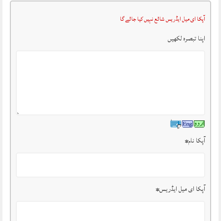
آپکا ای میل ایڈریس شائع نہیں کیا جائے گا
اپنا تبصرہ لکھیں
آپکا نام
*
آپکا ای میل ایڈریس
*