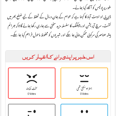
طور پر پولیس کو آگاہ کیا جائے۔
ڈی پی او ایبٹ آباد کا کہنا ہے کہ عوام کے جان و مال کے تحفظ کے لیے ضلع بھر میں
گشت، سرچ آپریشن اور چیکنگ کا سلسلہ مزید سختی سے جاری رکھا جائے گا تاکہ جرائم
پیشہ عناصر کی سرکوبی ممکن بنائی جا سکے اور شہریوں کو محفوظ ماحول فراہم کیا جا سکے۔
اس خبر پر اپنی رائے کا اظہار کریں
بہتر ہو سکتی تھی
سخت نا پسند
0 Votes
0 Votes