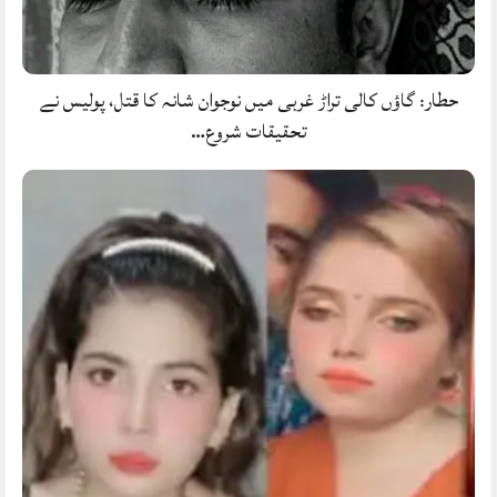
حطار: گاؤں کالی تراڑ غربی میں نوجوان شانہ کا قتل، پولیس نے
تحقیقات شروع…