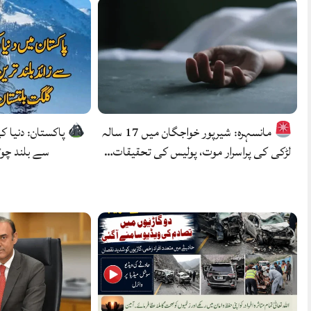
مانسہرہ: شیرپور خواجگان میں 17 سالہ
پاکستان: دنیا کی
لڑکی کی پراسرار موت، پولیس کی تحقیقات…
سے بلند چو