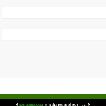
MANSEHRA.COM
, All Rights Reserved®
© 1997 - 2026