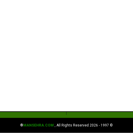
MANSEHRA.COM
, All Rights Reserved®
© 1997 - 2026