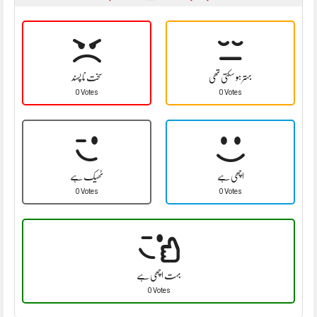
بہتر ہو سکتی تھی
سخت نا پسند
0 Votes
0 Votes
اچھی ہے
ٹھیک ہے
0 Votes
0 Votes
بہت اچھی ہے
0 Votes