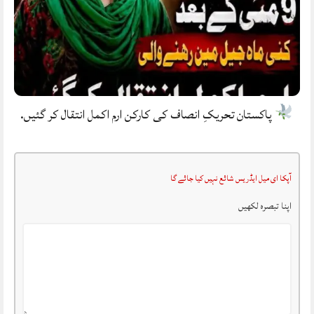
پاکستان تحریکِ انصاف کی کارکن ارم اکمل انتقال کر گئیں.
آپکا ای میل ایڈریس شائع نہیں کیا جائے گا
اپنا تبصرہ لکھیں