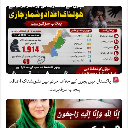
پاکستان میں بچوں کے خلاف جرائم میں تشویشناک اضافہ،
پنجاب سرفہرست.