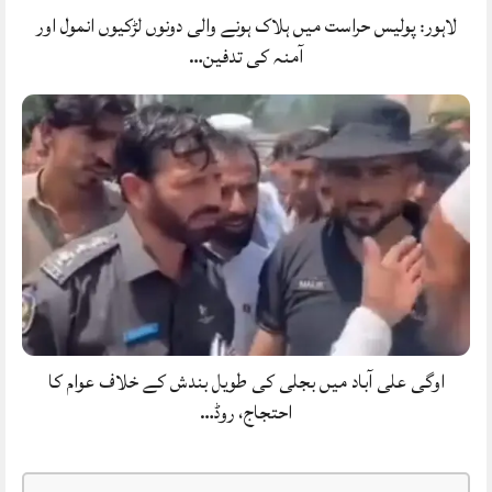
لاہور: پولیس حراست میں ہلاک ہونے والی دونوں لڑکیوں انمول اور
آمنہ کی تدفین…
اوگی علی آباد میں بجلی کی طویل بندش کے خلاف عوام کا
احتجاج، روڈ…