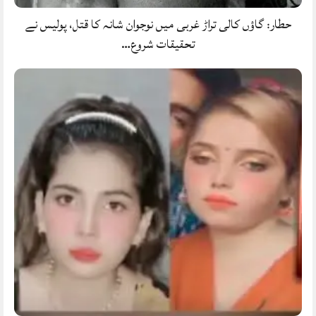
حطار: گاؤں کالی تراڑ غربی میں نوجوان شانہ کا قتل، پولیس نے
تحقیقات شروع…