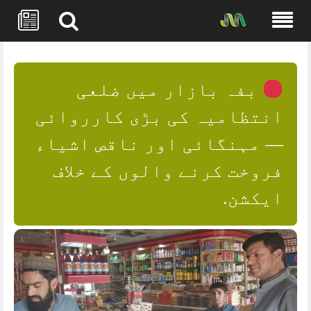
Skip
to
content
بفہ بازار میں ضلعی
انتظامیہ کی بڑی کارروائی
— مہنگائی اور ناقص اشیاء
فروخت کرنے والوں کے خلاف
ایکشن.