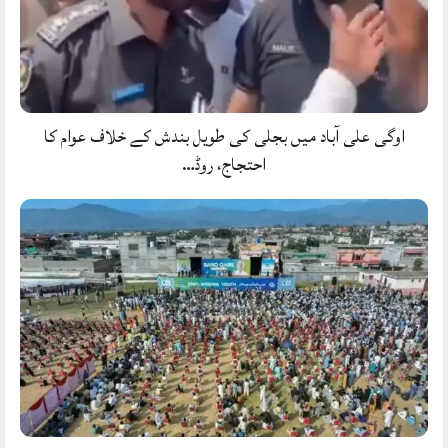
اوگی علی آباد میں بجلی کی طویل بندش کے خلاف عوام کا
احتجاج، روڈ…