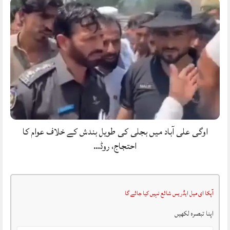
اوگی علی آباد میں بجلی کی طویل بندش کے خلاف عوام کا
احتجاج، روڈ…
آپکا ای میل ایڈریس شائع نہیں کیا جائے گا
اپنا تبصرہ لکھیں