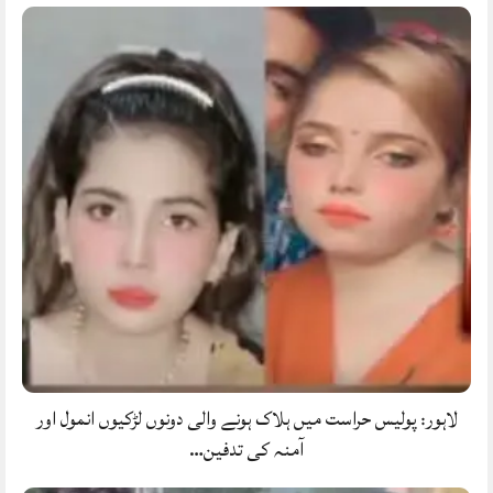
لاہور: پولیس حراست میں ہلاک ہونے والی دونوں لڑکیوں انمول اور
آمنہ کی تدفین…