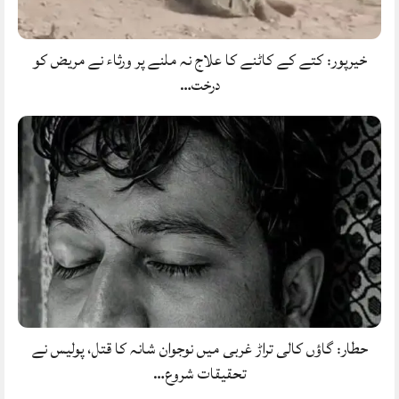
خیرپور: کتے کے کاٹنے کا علاج نہ ملنے پر ورثاء نے مریض کو
درخت…
حطار: گاؤں کالی تراڑ غربی میں نوجوان شانہ کا قتل، پولیس نے
تحقیقات شروع…