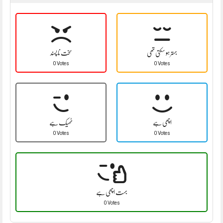
بہتر ہو سکتی تھی
سخت نا پسند
0 Votes
0 Votes
اچھی ہے
ٹھیک ہے
0 Votes
0 Votes
بہت اچھی ہے
0 Votes