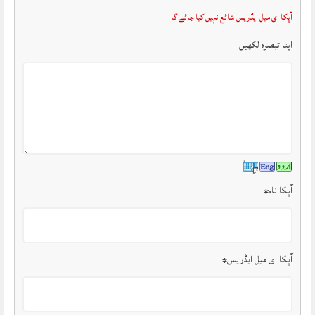
آپکا ای میل ایڈریس شائع نہیں کیا جائے گا
اپنا تبصرہ لکھیں
آپکا نام
*
آپکا ای میل ایڈریس
*