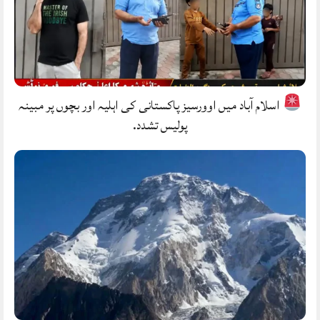
اسلام آباد میں اوورسیز پاکستانی کی اہلیہ اور بچوں پر مبینہ
پولیس تشدد.