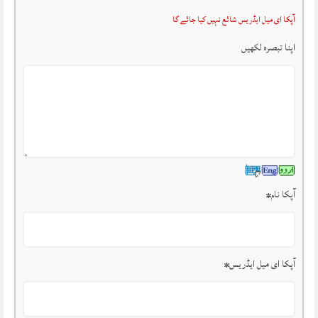
آپکا ای میل ایڈریس شائع نہیں کیا جائے گا
اپنا تبصرہ لکھیں
آپکا نام
*
آپکا ای میل ایڈریس
*