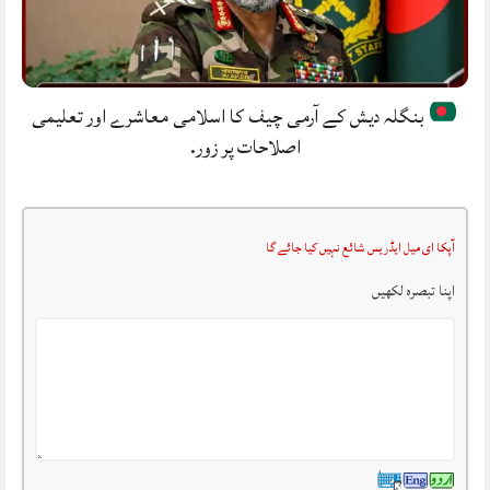
بنگلہ دیش کے آرمی چیف کا اسلامی معاشرے اور تعلیمی
اصلاحات پر زور.
آپکا ای میل ایڈریس شائع نہیں کیا جائے گا
اپنا تبصرہ لکھیں