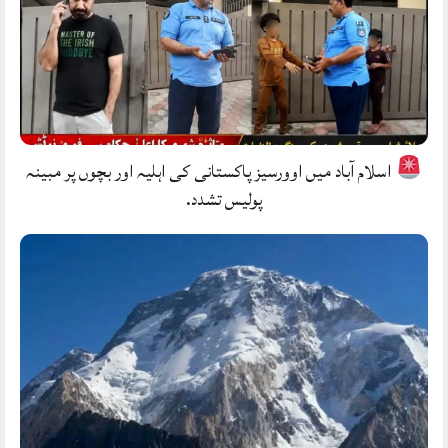
اسلام آباد میں اوورسیز پاکستانی کی اہلیہ اور بچوں پر مبینہ
پولیس تشدد.