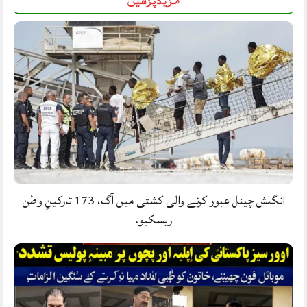
انگلش چینل عبور کرنے والی کشتی میں آگ، 173 تارکینِ وطن
ریسکیو.