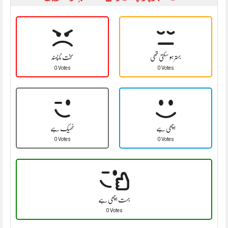
بہتر ہو سکتی تھی
سخت نا پسند
0 Votes
0 Votes
اچھی ہے
ٹھیک ہے
0 Votes
0 Votes
بہت اچھی ہے
0 Votes