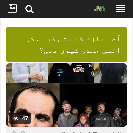
Skip
to
content
آخر ملزم کو قتل کرنے کی
اتنی جلدی کیوں تھی؟
47