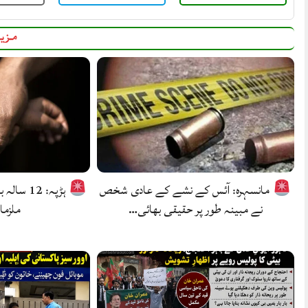
مزید
مانسہرہ: آئس کے نشے کے عادی شخص
نے مبینہ طور پر حقیقی بھائی…
ملزما