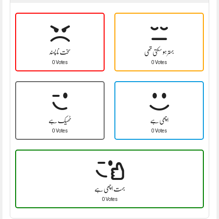
بہتر ہو سکتی تھی
سخت نا پسند
0 Votes
0 Votes
اچھی ہے
ٹھیک ہے
0 Votes
0 Votes
بہت اچھی ہے
0 Votes