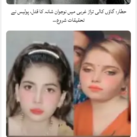
حطار: گاؤں کالی تراڑ غربی میں نوجوان شانہ کا قتل، پولیس نے
تحقیقات شروع…