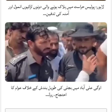
لاہور: پولیس حراست میں ہلاک ہونے والی دونوں لڑکیوں انمول اور
آمنہ کی تدفین…
اوگی علی آباد میں بجلی کی طویل بندش کے خلاف عوام کا
احتجاج، روڈ…