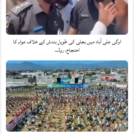
اوگی علی آباد میں بجلی کی طویل بندش کے خلاف عوام کا
احتجاج، روڈ…