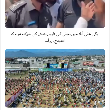
اوگی علی آباد میں بجلی کی طویل بندش کے خلاف عوام کا
احتجاج، روڈ…