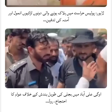
لاہور: پولیس حراست میں ہلاک ہونے والی دونوں لڑکیوں انمول اور
آمنہ کی تدفین…
اوگی علی آباد میں بجلی کی طویل بندش کے خلاف عوام کا
احتجاج، روڈ…