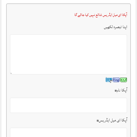
آپکا ای میل ایڈریس شائع نہیں کیا جائے گا
اپنا تبصرہ لکھیں
آپکا نام
*
آپکا ای میل ایڈریس
*