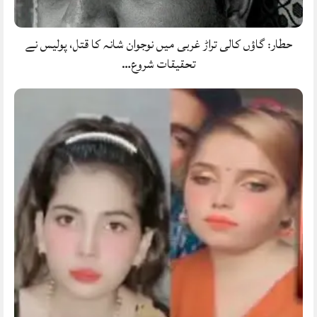
حطار: گاؤں کالی تراڑ غربی میں نوجوان شانہ کا قتل، پولیس نے
تحقیقات شروع…