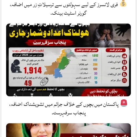
فری لانسرز کے لیے سہولتوں سے ترسیلاتِ زر میں اضافہ،
گورنر اسٹیٹ بینک.
پاکستان میں بچوں کے خلاف جرائم میں تشویشناک اضافہ،
پنجاب سرفہرست.