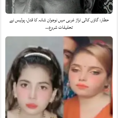
حطار: گاؤں کالی تراڑ غربی میں نوجوان شانہ کا قتل، پولیس نے
تحقیقات شروع…