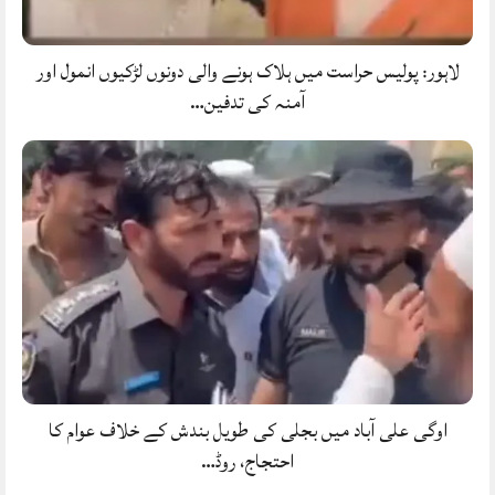
لاہور: پولیس حراست میں ہلاک ہونے والی دونوں لڑکیوں انمول اور
آمنہ کی تدفین…
اوگی علی آباد میں بجلی کی طویل بندش کے خلاف عوام کا
احتجاج، روڈ…