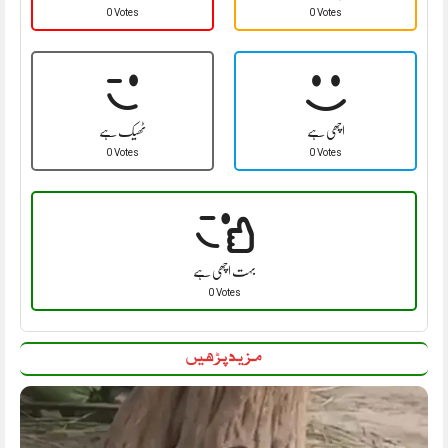
0 Votes
0 Votes
اچھی ہے
ٹھیک ہے
0 Votes
0 Votes
بہت اچھی ہے
0 Votes
مزید پڑھیں