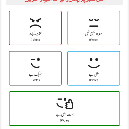
بہتر ہو سکتی تھی
سخت نا پسند
0 Votes
0 Votes
اچھی ہے
ٹھیک ہے
0 Votes
0 Votes
بہت اچھی ہے
0 Votes