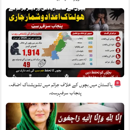
پاکستان میں بچوں کے خلاف جرائم میں تشویشناک اضافہ،
پنجاب سرفہرست.